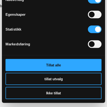
browser console for more information)
.
Egenskaper
Statistikk
Markedsføring
Tillat alle
tillat utvalg
Ikke tillat