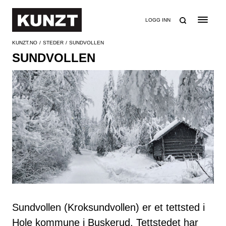
SØK
LOGG INN
KUNZT.NO
STEDER
SUNDVOLLEN
SUNDVOLLEN
Sundvollen (Kroksundvollen) er et tettsted i
Hole kommune i Buskerud. Tettstedet har