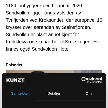
1184 innbyggere per 1. januar 2020.
Sundvollen ligger langs østsiden av
Tyrifjorden ved Kroksundet, der europavei 16
krysser over sørenden av Steinsfjorden.
Sundvollen er blant annet kjent for
Krokkleiva og sin nærhet til Krokskogen. Her
finnes også Sundvolden Hotel.
Episoder
Samtykke
Detaljer
Om
ABONNER FOR Å SE