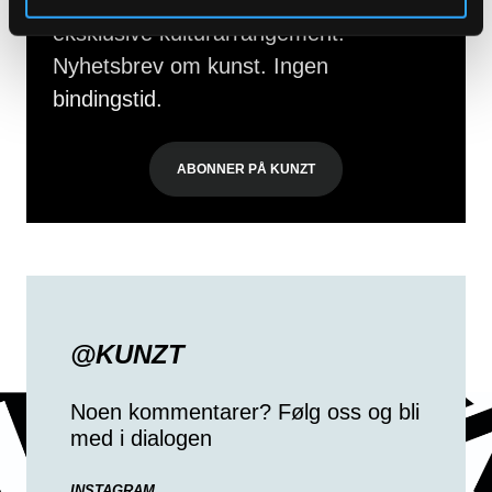
eksklusive kulturarrangement.
Nyhetsbrev om kunst. Ingen
bindingstid.
ABONNER PÅ KUNZT
@KUNZT
Noen kommentarer? Følg oss og bli
med i dialogen
INSTAGRAM