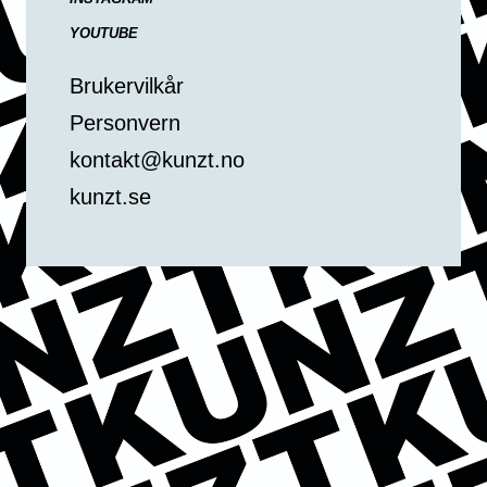
YOUTUBE
Brukervilkår
Personvern
kontakt@kunzt.no
kunzt.se