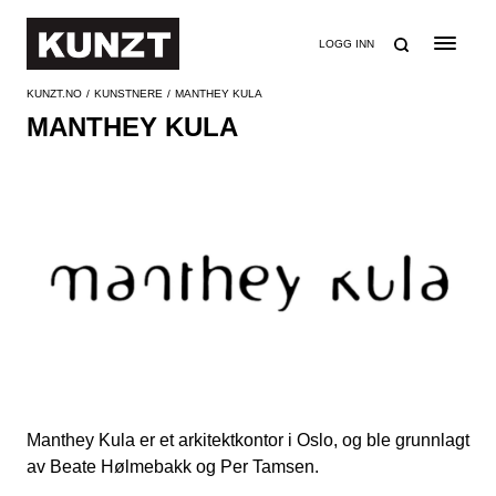
SØK
LOGG INN
KUNZT.NO
KUNSTNERE
MANTHEY KULA
MANTHEY KULA
Manthey Kula er et arkitektkontor i Oslo, og ble grunnlagt
av Beate Hølmebakk og Per Tamsen.