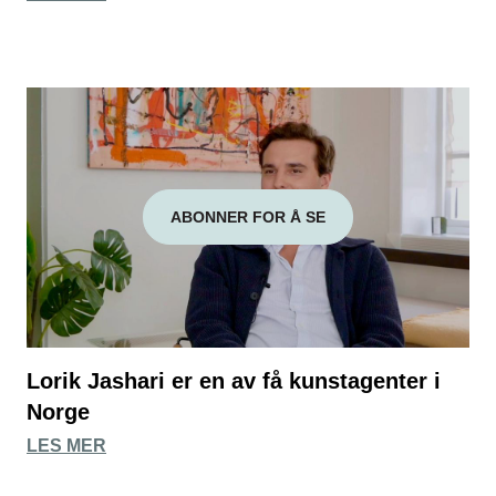
ABONNER FOR Å SE
Lorik Jashari er en av få kunstagenter i
Norge
LES MER