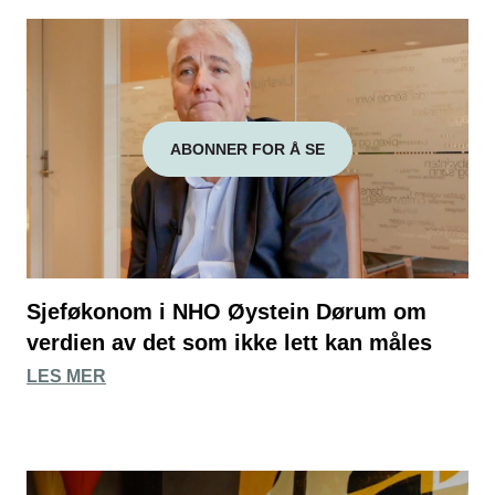
ABONNER FOR Å SE
Sjeføkonom i NHO Øystein Dørum om
verdien av det som ikke lett kan måles
LES MER