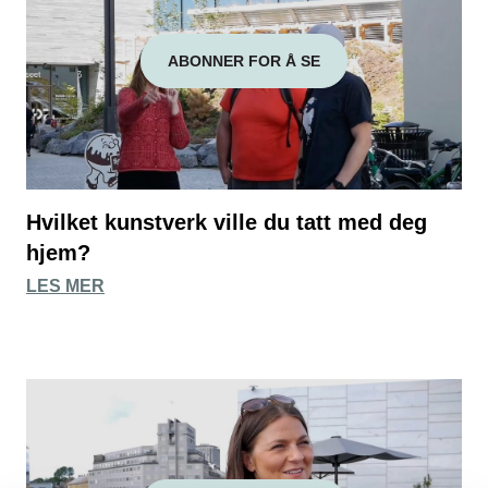
ABONNER FOR Å SE
Hvilket kunstverk ville du tatt med deg
hjem?
LES MER