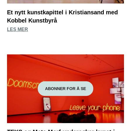
Et nytt kunstkapittel i Kristiansand med
Kobbel Kunstbyrå
LES MER
ABONNER FOR Å SE