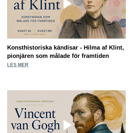
Konsthistoriska kändisar - Hilma af Klint,
pionjären som målade för framtiden
LES MER