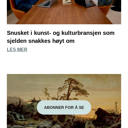
Snusket i kunst- og kulturbransjen som
sjelden snakkes høyt om
LES MER
ABONNER FOR Å SE