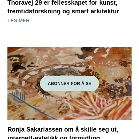
Thoravej 29 er fellesskapet for kunst,
fremtidsforskning og smart arkitektur
LES MER
ABONNER FOR Å SE
Ronja Sakariassen om å skille seg ut,
internett-estetikk og formidling