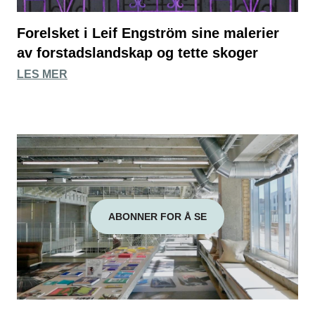
Forelsket i Leif Engström sine malerier
av forstadslandskap og tette skoger
LES MER
ABONNER FOR Å SE