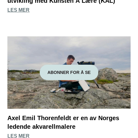
utvikling med Kunsten Å Lære (KÅL)
LES MER
ABONNER FOR Å SE
Axel Emil Thorenfeldt er en av Norges
ledende akvarellmalere
LES MER