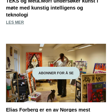
TEKS og Meta.Morf undersøker kunst i
møte med kunstig intelligens og
teknologi
LES MER
ABONNER FOR Å SE
Elias Forberg er en av Norges mest