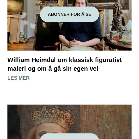
ABONNER FOR Å SE
William Heimdal om klassisk figurativt
maleri og om å gå sin egen vei
LES MER