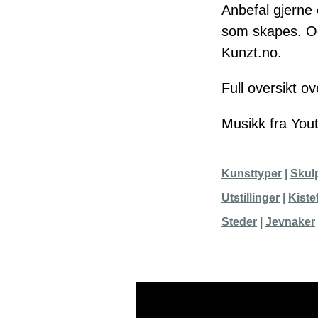
Anbefal gjerne 
som skapes. Ogs
Kunzt.no
.
Full oversikt o
Musikk fra
Yout
Kunsttyper
Skul
Utstillinger
Kiste
Steder
Jevnaker