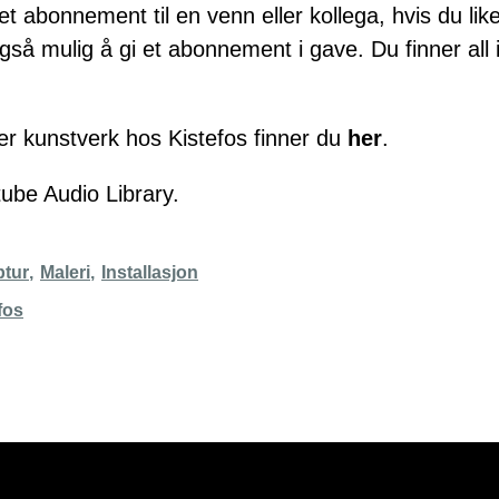
et abonnement til en venn eller kollega, hvis du lik
å mulig å gi et abonnement i gave. Du finner all 
ver kunstverk hos Kistefos finner du
her
.
ube Audio Library.
ptur
Maleri
Installasjon
fos