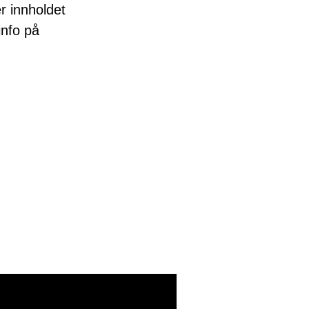
er innholdet
info på