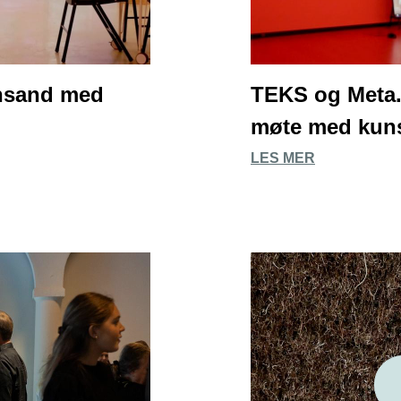
iansand med
TEKS og Meta.
møte med kunst
LES MER