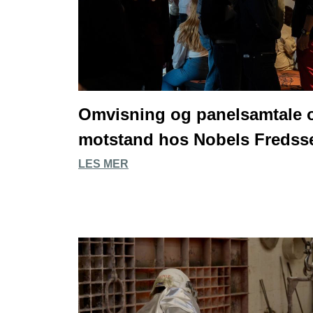
Omvisning og panelsamtale 
motstand hos Nobels Fredss
LES MER