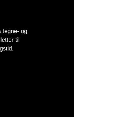
 tegne- og
etter til
gstid.