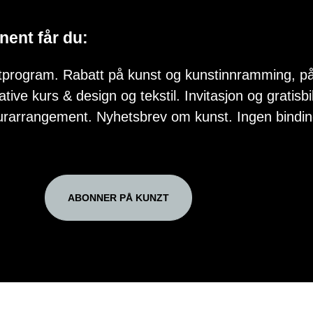
nent får du:
program. Rabatt på kunst og kunstinnramming, på
tive kurs & design og tekstil. Invitasjon og gratisbill
turarrangement. Nyhetsbrev om kunst. Ingen bindin
ABONNER PÅ KUNZT