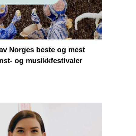
 av Norges beste og mest
unst- og musikkfestivaler