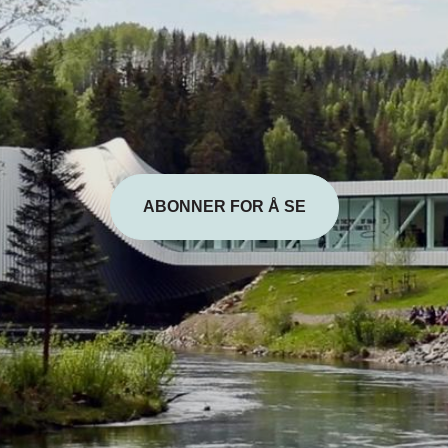
ABONNER FOR Å SE