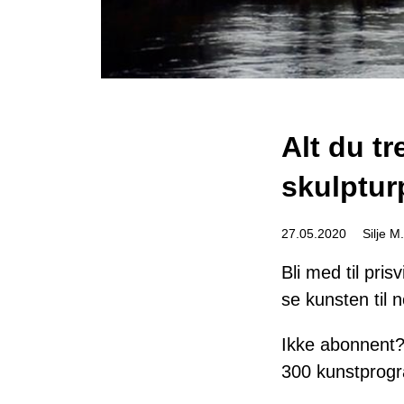
Alt du t
skulptur
27.05.2020
Silje M
Bli med til pri
se kunsten til
Ikke abonnent?
300 kunstprogra