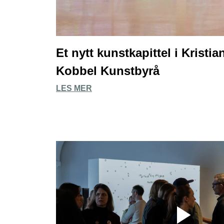
Et nytt kunstkapittel i Krist
Kobbel Kunstbyrå
LES MER