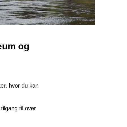
seum og
ker, hvor du kan
tilgang til over