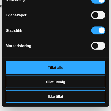
browser console for more information)
.
Egenskaper
Statistikk
Markedsføring
Tillat alle
tillat utvalg
Ikke tillat