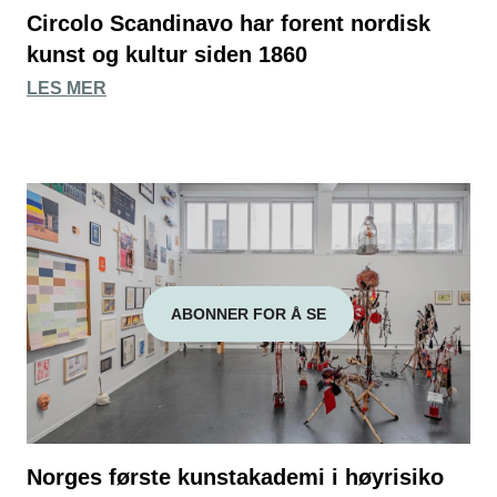
Circolo Scandinavo har forent nordisk
kunst og kultur siden 1860
LES MER
ABONNER FOR Å SE
Norges første kunstakademi i høyrisiko