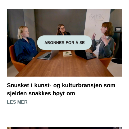
ABONNER FOR Å SE
Snusket i kunst- og kulturbransjen som
sjelden snakkes høyt om
LES MER