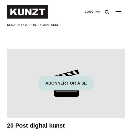
SØK
LOGG INN
KUNZT.NO
20 POST DIGITAL KUNST
ABONNER FOR Å SE
20 Post digital kunst