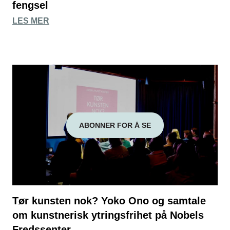
fengsel
LES MER
ABONNER FOR Å SE
Tør kunsten nok? Yoko Ono og samtale
om kunstnerisk ytringsfrihet på Nobels
Fredssenter