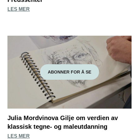
LES MER
ABONNER FOR Å SE
Julia Mordvinova Gilje om verdien av
klassisk tegne- og maleutdanning
LES MER