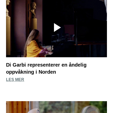
Di Garbi representerer en åndelig
oppvåkning i Norden
LES MER