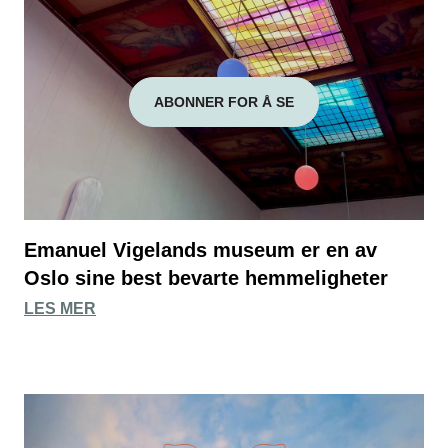
ABONNER FOR Å SE
Emanuel Vigelands museum er en av
Oslo sine best bevarte hemmeligheter
LES MER