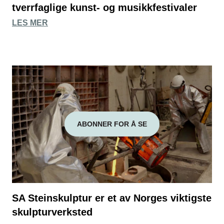
tverrfaglige kunst- og musikkfestivaler
LES MER
ABONNER FOR Å SE
SA Steinskulptur er et av Norges viktigste
skulpturverksted