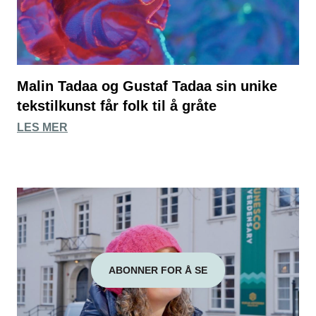
Malin Tadaa og Gustaf Tadaa sin unike
tekstilkunst får folk til å gråte
LES MER
ABONNER FOR Å SE