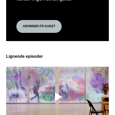
ABONNER PÅ KUNZT
Lignende episoder