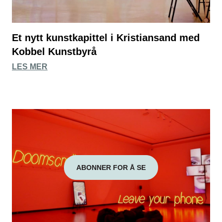
Et nytt kunstkapittel i Kristiansand med
Kobbel Kunstbyrå
LES MER
ABONNER FOR Å SE