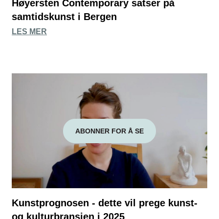
Høyersten Contemporary satser på
samtidskunst i Bergen
LES MER
ABONNER FOR Å SE
Kunstprognosen - dette vil prege kunst-
og kulturbransjen i 2025