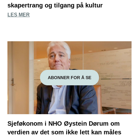
skapertrang og tilgang på kultur
LES MER
ABONNER FOR Å SE
Sjeføkonom i NHO Øystein Dørum om
verdien av det som ikke lett kan måles