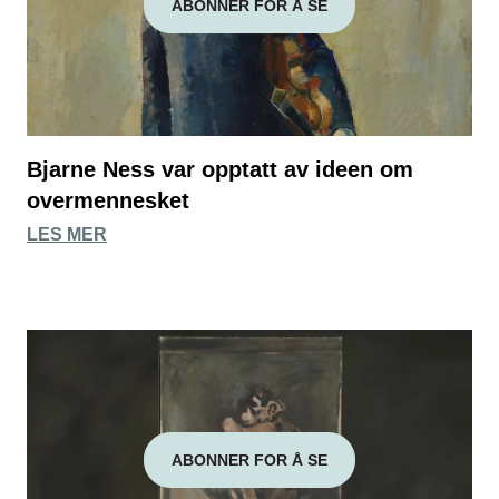
ABONNER FOR Å SE
Bjarne Ness var opptatt av ideen om
overmennesket
LES MER
ABONNER FOR Å SE