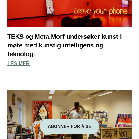
TEKS og Meta.Morf undersøker kunst i
møte med kunstig intelligens og
teknologi
LES MER
ABONNER FOR Å SE