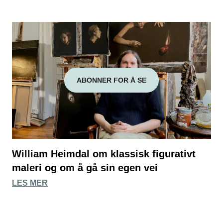
ABONNER FOR Å SE
William Heimdal om klassisk figurativt
maleri og om å gå sin egen vei
LES MER