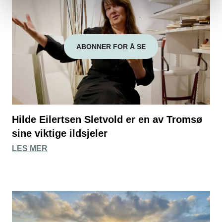
ABONNER FOR Å SE
Hilde Eilertsen Sletvold er en av Tromsø
sine viktige ildsjeler
LES MER