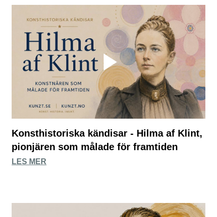
Konsthistoriska kändisar - Hilma af Klint,
pionjären som målade för framtiden
LES MER