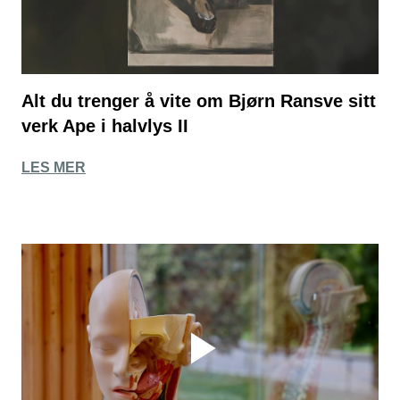
Alt du trenger å vite om Bjørn Ransve sitt
verk Ape i halvlys II
LES MER