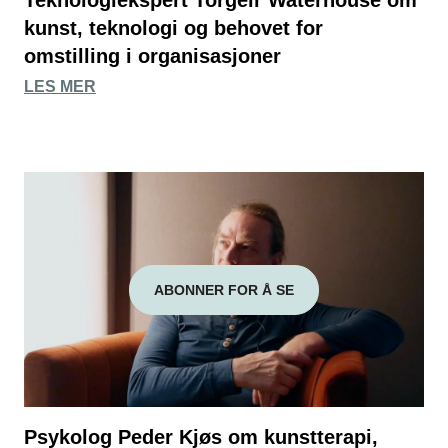
Teknologiekspert Torgeir Waterhouse om
kunst, teknologi og behovet for
omstilling i organisasjoner
LES MER
ABONNER FOR Å SE
Psykolog Peder Kjøs om kunstterapi,