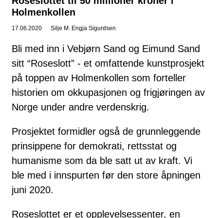
Roseslottet til 50 millioner kroner i
Holmenkollen
17.06.2020
Silje M. Engja Sigurdsen
Bli med inn i Vebjørn Sand og Eimund Sand
sitt “Roseslott” - et omfattende kunstprosjekt
på toppen av Holmenkollen som forteller
historien om okkupasjonen og frigjøringen av
Norge under andre verdenskrig.
Prosjektet formidler også de grunnleggende
prinsippene for demokrati, rettsstat og
humanisme som da ble satt ut av kraft. Vi
ble med i innspurten før den store åpningen
juni 2020.
Roseslottet er et opplevelsessenter, en