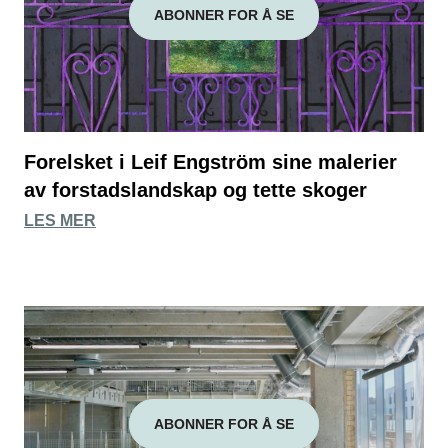
ABONNER FOR Å SE
Forelsket i Leif Engström sine malerier
av forstadslandskap og tette skoger
LES MER
ABONNER FOR Å SE