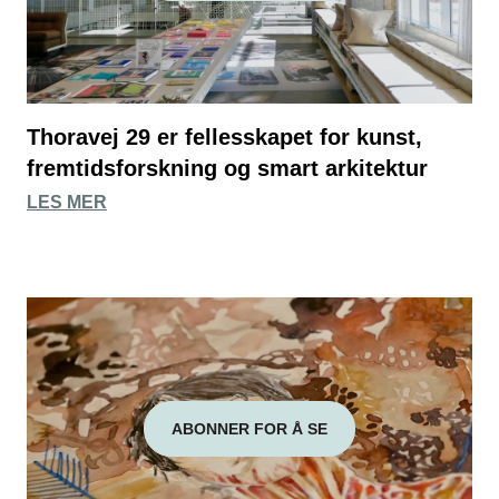
Thoravej 29 er fellesskapet for kunst,
fremtidsforskning og smart arkitektur
LES MER
ABONNER FOR Å SE