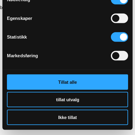
browser console for more information)
.
Egenskaper
Statistikk
Markedsføring
Tillat alle
tillat utvalg
Ikke tillat