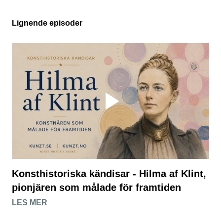
Lignende episoder
Konsthistoriska kändisar - Hilma af Klint,
pionjären som målade för framtiden
LES MER