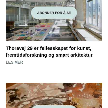
ABONNER FOR Å SE
Thoravej 29 er fellesskapet for kunst,
fremtidsforskning og smart arkitektur
LES MER