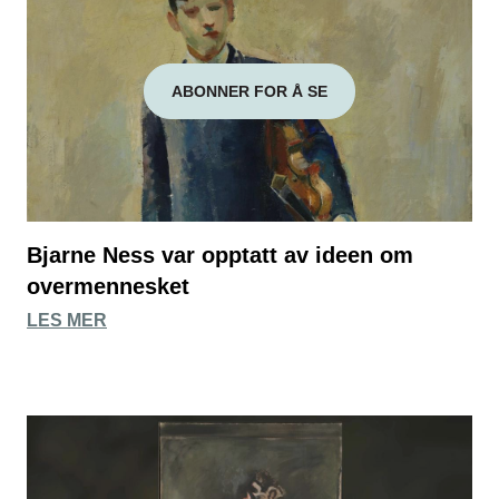
ABONNER FOR Å SE
Bjarne Ness var opptatt av ideen om
overmennesket
LES MER