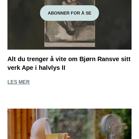
ABONNER FOR Å SE
Alt du trenger å vite om Bjørn Ransve sitt
verk Ape i halvlys II
LES MER