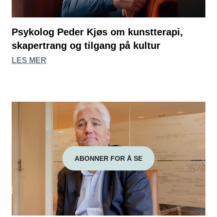
Psykolog Peder Kjøs om kunstterapi,
skapertrang og tilgang på kultur
LES MER
ABONNER FOR Å SE