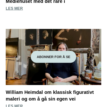
Mediehuset med det rare i
LES MER
ABONNER FOR Å SE
William Heimdal om klassisk figurativt
maleri og om å gå sin egen vei
LES MER