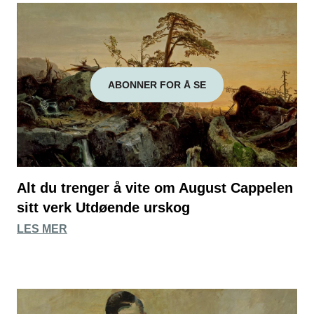
ABONNER FOR Å SE
Alt du trenger å vite om August Cappelen
sitt verk Utdøende urskog
LES MER