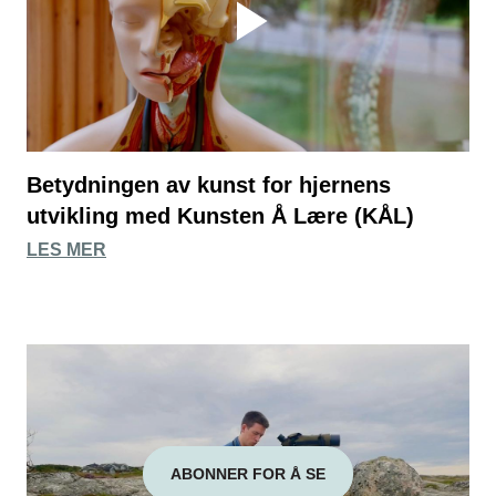
Betydningen av kunst for hjernens
utvikling med Kunsten Å Lære (KÅL)
LES MER
ABONNER FOR Å SE