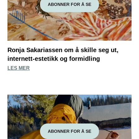
ABONNER FOR Å SE
Ronja Sakariassen om å skille seg ut,
internett-estetikk og formidling
LES MER
ABONNER FOR Å SE