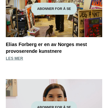
ABONNER FOR Å SE
Elias Forberg er en av Norges mest
provoserende kunstnere
LES MER
ABONNER FOR Å SE