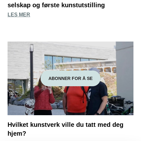
selskap og første kunstutstilling
LES MER
ABONNER FOR Å SE
Hvilket kunstverk ville du tatt med deg
hjem?