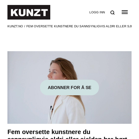
SØK
LOGG INN
KUNZT.NO
FEM OVERSETTE KUNSTNERE DU SANNSYNLIGVIS ALDRI ELLER SJELD
ABONNER FOR Å SE
Fem oversette kunstnere du