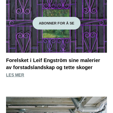
ABONNER FOR Å SE
Forelsket i Leif Engström sine malerier
av forstadslandskap og tette skoger
LES MER