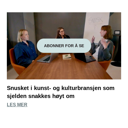
ABONNER FOR Å SE
Snusket i kunst- og kulturbransjen som
sjelden snakkes høyt om
LES MER