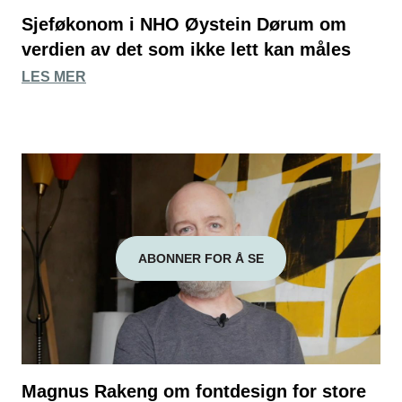
Sjeføkonom i NHO Øystein Dørum om
verdien av det som ikke lett kan måles
LES MER
ABONNER FOR Å SE
Magnus Rakeng om fontdesign for store