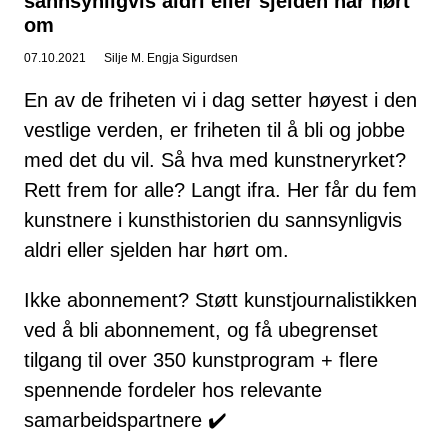
sannsynligvis aldri eller sjelden har hørt
om
07.10.2021
Silje M. Engja Sigurdsen
En av de friheten vi i dag setter høyest i den
vestlige verden, er friheten til å bli og jobbe
med det du vil. Så hva med kunstneryrket?
Rett frem for alle? Langt ifra. Her får du fem
kunstnere i kunsthistorien du sannsynligvis
aldri eller sjelden har hørt om.
Ikke abonnement? Støtt kunstjournalistikken
ved å bli abonnement, og få ubegrenset
tilgang til over 350 kunstprogram + flere
spennende fordeler hos relevante
samarbeidspartnere ✔️