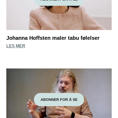
Johanna Hoffsten maler tabu følelser
LES MER
ABONNER FOR Å SE