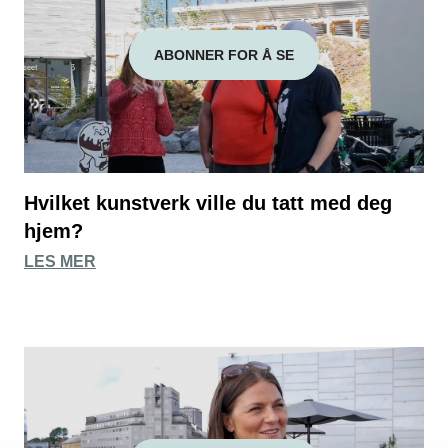
ABONNER FOR Å SE
Hvilket kunstverk ville du tatt med deg
hjem?
LES MER