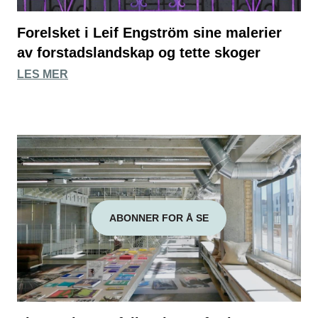
Forelsket i Leif Engström sine malerier
av forstadslandskap og tette skoger
LES MER
ABONNER FOR Å SE