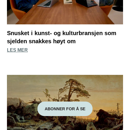
Snusket i kunst- og kulturbransjen som
sjelden snakkes høyt om
LES MER
ABONNER FOR Å SE