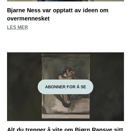
Bjarne Ness var opptatt av ideen om
overmennesket
LES MER
ABONNER FOR Å SE
Alt du trenger å vite om Bjørn Ransve sitt