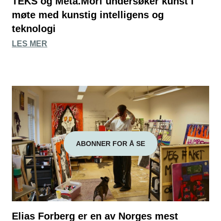
TEKS og Meta.Morf undersøker kunst i
møte med kunstig intelligens og
teknologi
LES MER
ABONNER FOR Å SE
Elias Forberg er en av Norges mest