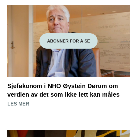
ABONNER FOR Å SE
Sjeføkonom i NHO Øystein Dørum om
verdien av det som ikke lett kan måles
LES MER