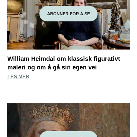
ABONNER FOR Å SE
William Heimdal om klassisk figurativt
maleri og om å gå sin egen vei
LES MER