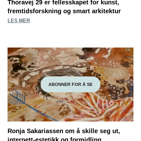
Thoravej 29 er fellesskapet for kunst,
fremtidsforskning og smart arkitektur
LES MER
ABONNER FOR Å SE
Ronja Sakariassen om å skille seg ut,
internett-estetikk og formidling