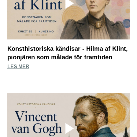
Konsthistoriska kändisar - Hilma af Klint,
pionjären som målade för framtiden
LES MER