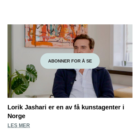
ABONNER FOR Å SE
Lorik Jashari er en av få kunstagenter i
Norge
LES MER