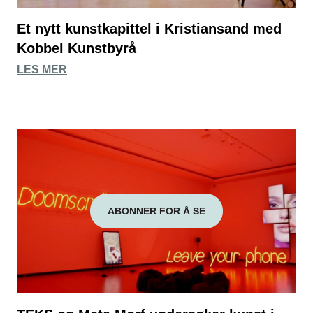
Et nytt kunstkapittel i Kristiansand med
Kobbel Kunstbyrå
LES MER
ABONNER FOR Å SE