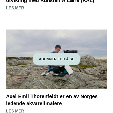
utvikling med Kunsten Å Lære (KÅL)
LES MER
ABONNER FOR Å SE
Axel Emil Thorenfeldt er en av Norges
ledende akvarellmalere
LES MER