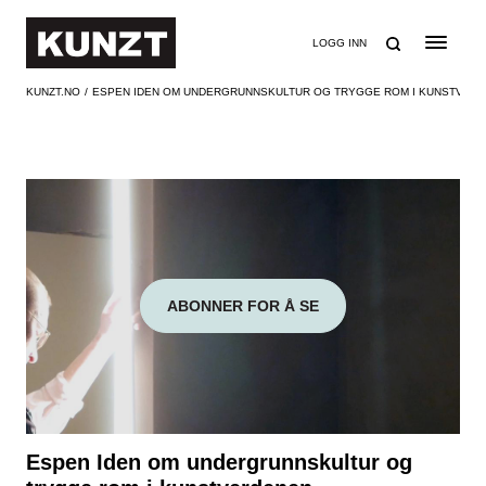
SØK
LOGG INN
KUNZT.NO
ESPEN IDEN OM UNDERGRUNNSKULTUR OG TRYGGE ROM I KUNSTVER
ABONNER FOR Å SE
Espen Iden om undergrunnskultur og