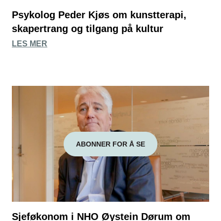
Psykolog Peder Kjøs om kunstterapi,
skapertrang og tilgang på kultur
LES MER
ABONNER FOR Å SE
Sjeføkonom i NHO Øystein Dørum om