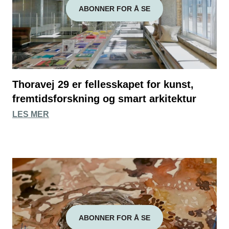
ABONNER FOR Å SE
Thoravej 29 er fellesskapet for kunst,
fremtidsforskning og smart arkitektur
LES MER
ABONNER FOR Å SE