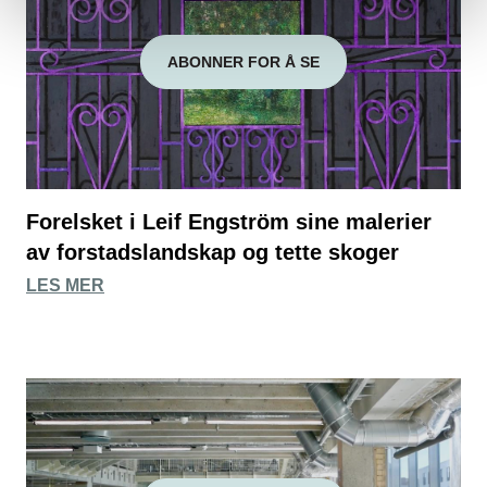
ABONNER FOR Å SE
Forelsket i Leif Engström sine malerier
av forstadslandskap og tette skoger
LES MER