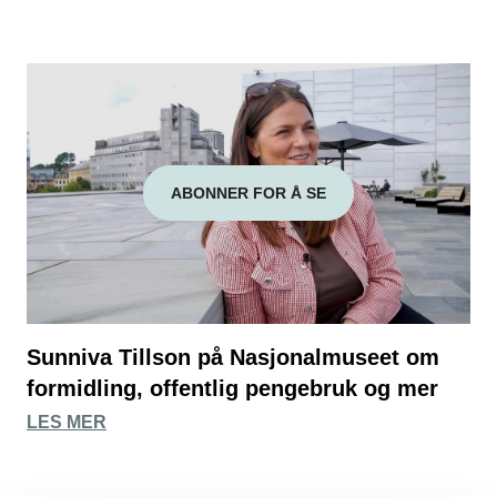
ABONNER FOR Å SE
Sunniva Tillson på Nasjonalmuseet om
formidling, offentlig pengebruk og mer
LES MER