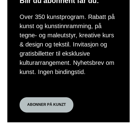
Blir du abonnent får du:
Over 350 kunstprogram. Rabatt på
kunst og kunstinnramming, på
tegne- og maleutstyr, kreative kurs
& design og tekstil. Invitasjon og
gratisbilletter til eksklusive
kulturarrangement. Nyhetsbrev om
kunst. Ingen bindingstid.
ABONNER PÅ KUNZT