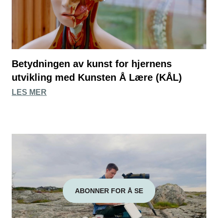
Betydningen av kunst for hjernens
utvikling med Kunsten Å Lære (KÅL)
LES MER
ABONNER FOR Å SE