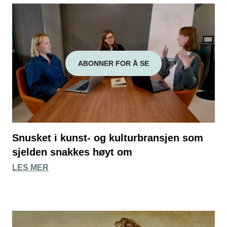
ABONNER FOR Å SE
Snusket i kunst- og kulturbransjen som
sjelden snakkes høyt om
LES MER