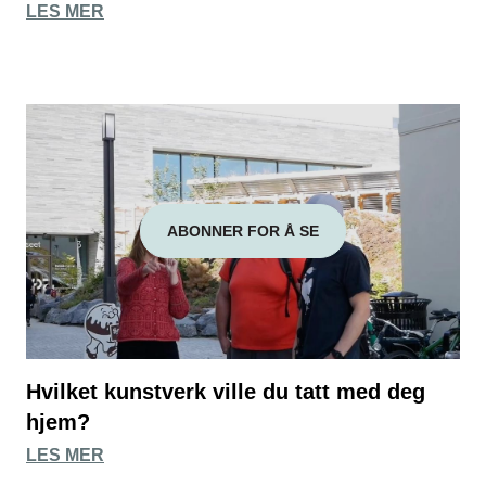
LES MER
ABONNER FOR Å SE
Hvilket kunstverk ville du tatt med deg
hjem?
LES MER