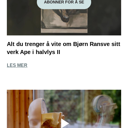
ABONNER FOR Å SE
Alt du trenger å vite om Bjørn Ransve sitt
verk Ape i halvlys II
LES MER