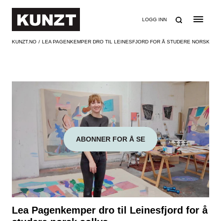
SØK
LOGG INN
KUNZT.NO
LEA PAGENKEMPER DRO TIL LEINESFJORD FOR Å STUDERE NORSK SO
ABONNER FOR Å SE
Lea Pagenkemper dro til Leinesfjord for å