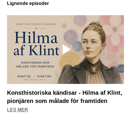
Lignende episoder
Konsthistoriska kändisar - Hilma af Klint,
pionjären som målade för framtiden
LES MER