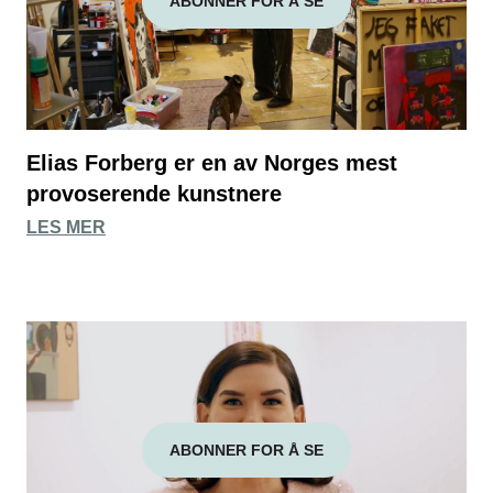
ABONNER FOR Å SE
Elias Forberg er en av Norges mest
provoserende kunstnere
LES MER
ABONNER FOR Å SE