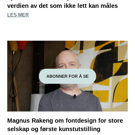
verdien av det som ikke lett kan måles
LES MER
ABONNER FOR Å SE
Magnus Rakeng om fontdesign for store
selskap og første kunstutstilling