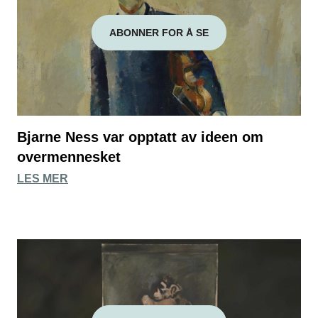
ABONNER FOR Å SE
Bjarne Ness var opptatt av ideen om
overmennesket
LES MER