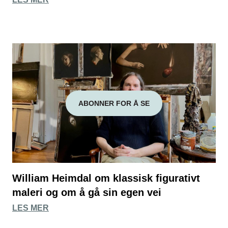
ABONNER FOR Å SE
William Heimdal om klassisk figurativt
maleri og om å gå sin egen vei
LES MER