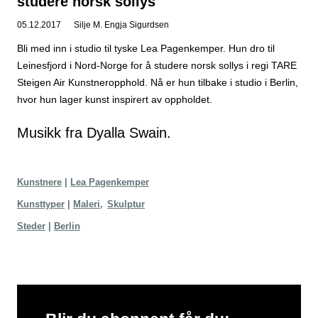
studere norsk sollys
05.12.2017
Silje M. Engja Sigurdsen
Bli med inn i studio til tyske Lea Pagenkemper. Hun dro til
Leinesfjord i Nord-Norge for å studere norsk sollys i regi TARE
Steigen Air Kunstneropphold. Nå er hun tilbake i studio i Berlin,
hvor hun lager kunst inspirert av oppholdet.
Musikk fra
Dyalla
Swain.
Kunstnere
Lea Pagenkemper
Kunsttyper
Maleri
Skulptur
Steder
Berlin