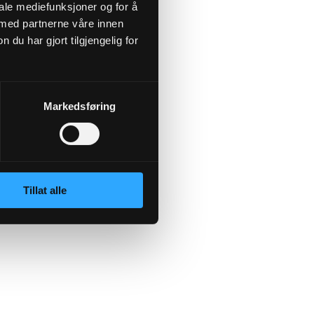
iale mediefunksjoner og for å
 med partnerne våre innen
u har gjort tilgjengelig for
 more information)
.
Markedsføring
Tillat alle