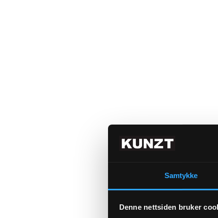
Samtykke
Denne nettsiden bruker coo