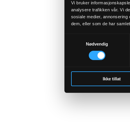
Vi bruker informasjonskapsler
analysere trafikken vår. Vi 
sosiale medier, annonsering 
Application error
dem, eller som de har samlet
Samtykkevalg
Nødvendig
Ikke tillat