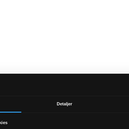
Detaljer
kies