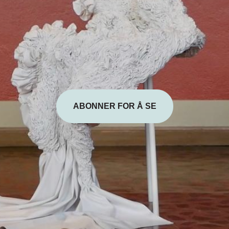
ABONNER FOR Å SE