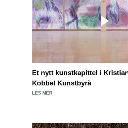
Et nytt kunstkapittel i Krist
Kobbel Kunstbyrå
LES MER