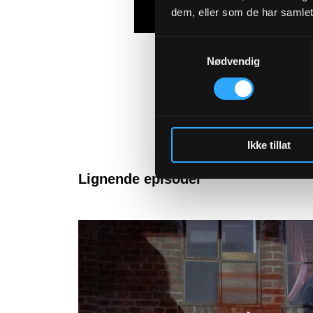
dem, eller som de har samlet
Samtykkevalg
Nødvendig
Ikke tillat
Lignende episoder