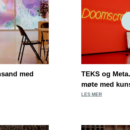
iansand med
TEKS og Meta.
møte med kunst
LES MER