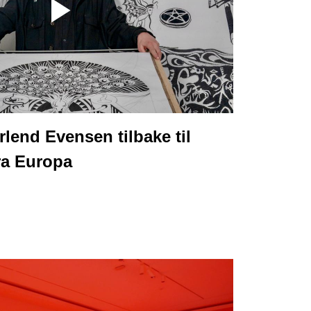
Erlend Evensen tilbake til
ra Europa