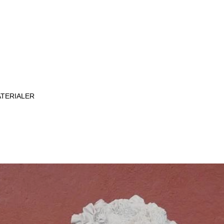
ATERIALER