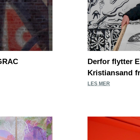
 GRAC
Derfor flytter 
Kristiansand f
LES MER