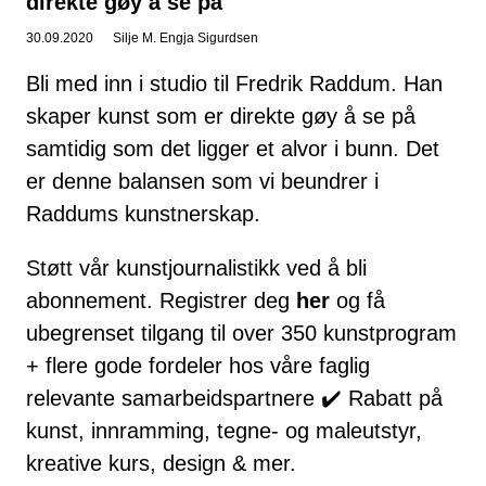
direkte gøy å se på
30.09.2020
Silje M. Engja Sigurdsen
Bli med inn i studio til Fredrik Raddum. Han
skaper kunst som er direkte gøy å se på
samtidig som det ligger et alvor i bunn. Det
er denne balansen som vi beundrer i
Raddums kunstnerskap.
Støtt vår kunstjournalistikk ved å bli
abonnement. Registrer deg
her
og få
ubegrenset tilgang til over 350 kunstprogram
+ flere gode fordeler hos våre faglig
relevante samarbeidspartnere ✔️ Rabatt på
kunst, innramming, tegne- og maleutstyr,
kreative kurs, design & mer.