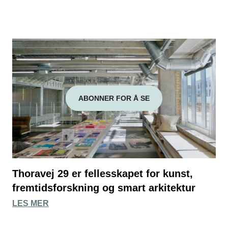
ABONNER FOR Å SE
Thoravej 29 er fellesskapet for kunst,
fremtidsforskning og smart arkitektur
LES MER