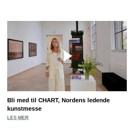
Bli med til CHART, Nordens ledende
kunstmesse
LES MER