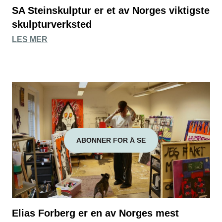
SA Steinskulptur er et av Norges viktigste
skulpturverksted
LES MER
ABONNER FOR Å SE
Elias Forberg er en av Norges mest