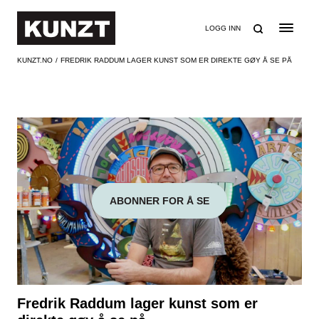
SØK
LOGG INN
KUNZT.NO
FREDRIK RADDUM LAGER KUNST SOM ER DIREKTE GØY Å SE PÅ
ABONNER FOR Å SE
Fredrik Raddum lager kunst som er