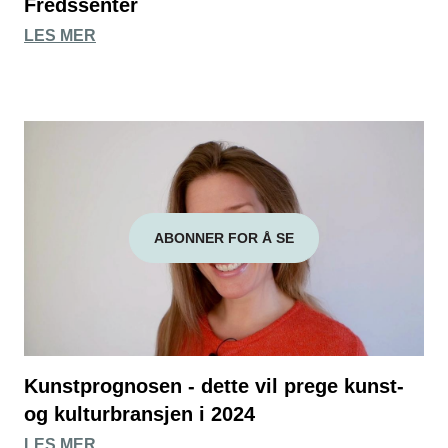
Fredssenter
LES MER
ABONNER FOR Å SE
Kunstprognosen - dette vil prege kunst-
og kulturbransjen i 2024
LES MER