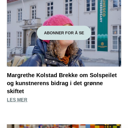
ABONNER FOR Å SE
Margrethe Kolstad Brekke om Solspeilet
og kunstnerens bidrag i det grønne
skiftet
LES MER