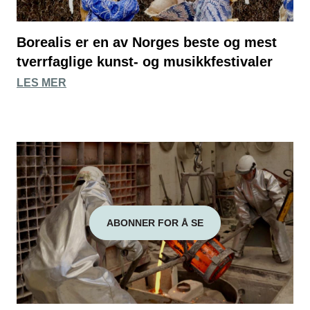
Borealis er en av Norges beste og mest
tverrfaglige kunst- og musikkfestivaler
LES MER
ABONNER FOR Å SE