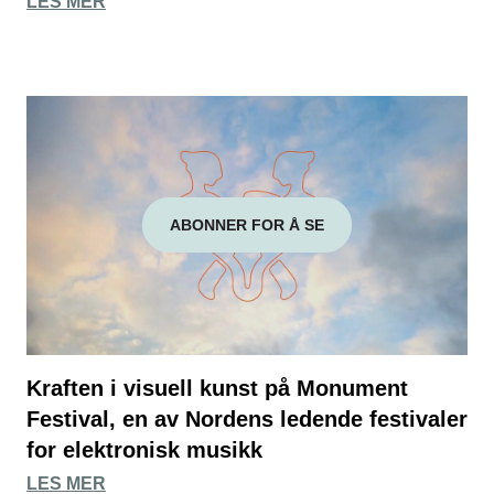
LES MER
ABONNER FOR Å SE
Kraften i visuell kunst på Monument
Festival, en av Nordens ledende festivaler
for elektronisk musikk
LES MER