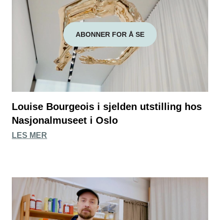
ABONNER FOR Å SE
Louise Bourgeois i sjelden utstilling hos
Nasjonalmuseet i Oslo
LES MER