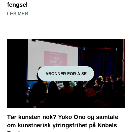
fengsel
LES MER
ABONNER FOR Å SE
Tør kunsten nok? Yoko Ono og samtale
om kunstnerisk ytringsfrihet på Nobels