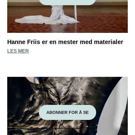
Hanne Friis er en mester med materialer
LES MER
ABONNER FOR Å SE