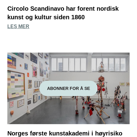
Circolo Scandinavo har forent nordisk
kunst og kultur siden 1860
LES MER
ABONNER FOR Å SE
Norges første kunstakademi i høyrisiko